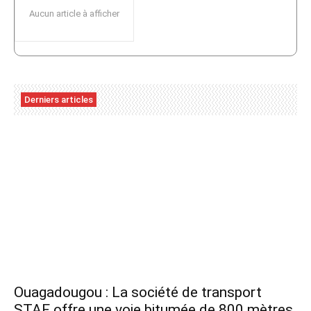
Aucun article à afficher
Derniers articles
Ouagadougou : La société de transport
STAF offre une voie bitumée de 800 mètres