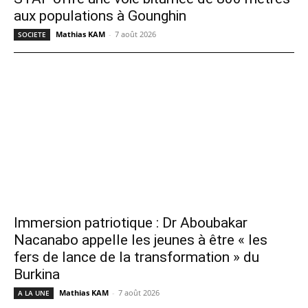
aux populations à Gounghin
Mathias KAM
-
7 août 2026
SOCIETE
Immersion patriotique : Dr Aboubakar
Nacanabo appelle les jeunes à être « les
fers de lance de la transformation » du
Burkina
Mathias KAM
-
7 août 2026
A LA UNE