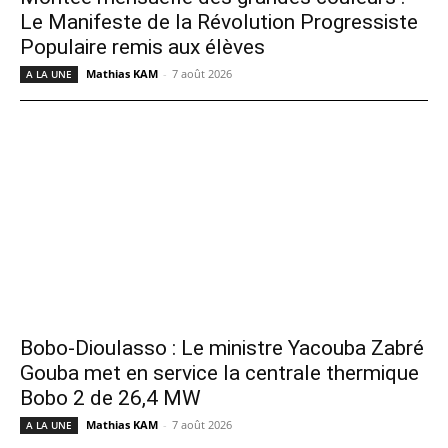
Le Manifeste de la Révolution Progressiste
Populaire remis aux élèves
Mathias KAM
-
7 août 2026
A LA UNE
Bobo-Dioulasso : Le ministre Yacouba Zabré
Gouba met en service la centrale thermique
Bobo 2 de 26,4 MW
Mathias KAM
-
7 août 2026
A LA UNE