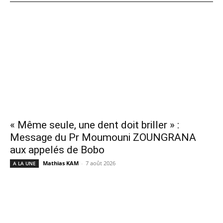
« Même seule, une dent doit briller » :
Message du Pr Moumouni ZOUNGRANA
aux appelés de Bobo
Mathias KAM
-
7 août 2026
A LA UNE