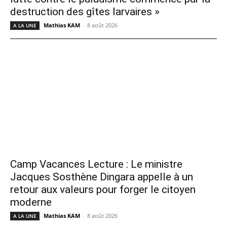
destruction des gîtes larvaires »
Mathias KAM
-
8 août 2026
A LA UNE
Camp Vacances Lecture : Le ministre
Jacques Sosthène Dingara appelle à un
retour aux valeurs pour forger le citoyen
moderne
Mathias KAM
-
8 août 2026
A LA UNE