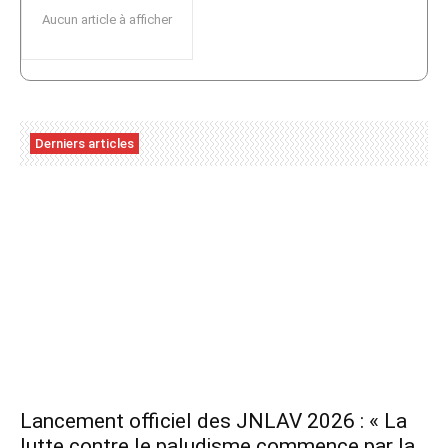
Aucun article à afficher
Derniers articles
Lancement officiel des JNLAV 2026 : « La
lutte contre le paludisme commence par la