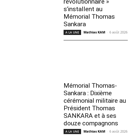
révolutionnaire »
s’installent au
Mémorial Thomas
Sankara
Mathias KAM
-
6 août 2026
A LA UNE
Mémorial Thomas-
Sankara : Dixième
cérémonial militaire au
Président Thomas
SANKARA et à ses
douze compagnons
Mathias KAM
-
6 août 2026
A LA UNE