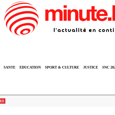
SANTE
EDUCATION
SPORT & CULTURE
JUSTICE
SNC 20
VES