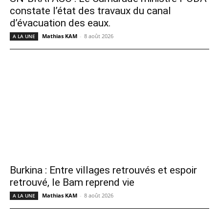
constate l’état des travaux du canal
d’évacuation des eaux.
Mathias KAM
-
8 août 2026
A LA UNE
Burkina : Entre villages retrouvés et espoir
retrouvé, le Bam reprend vie
Mathias KAM
-
8 août 2026
A LA UNE