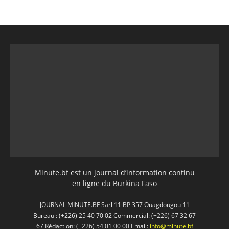
Minute.bf est un journal d’information continu
en ligne du Burkina Faso
JOURNAL MINUTE.BF Sarl 11 BP 357 Ouagdougou 11
Bureau : (+226) 25 40 70 02 Commercial: (+226) 67 32 67
67 Rédaction: (+226) 54 01 00 00 Email:
info@minute.bf