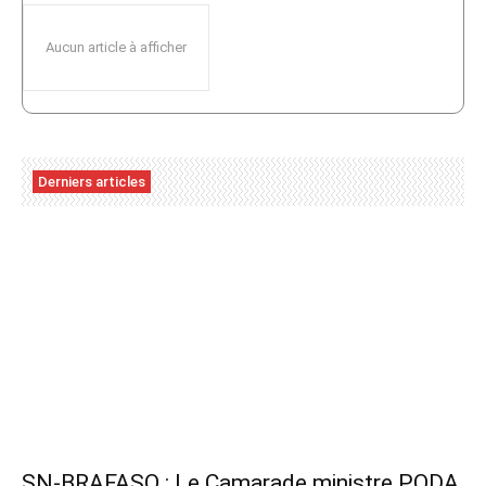
Aucun article à afficher
Derniers articles
SN-BRAFASO : Le Camarade ministre PODA