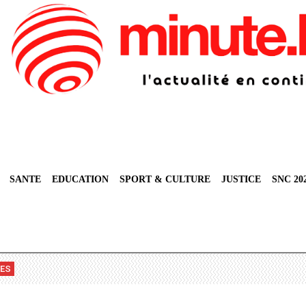
SANTE
EDUCATION
SPORT & CULTURE
JUSTICE
SNC 20
VES