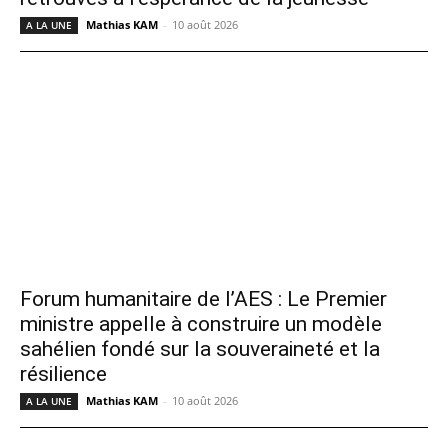
Mathias KAM
-
10 août 2026
A LA UNE
Forum humanitaire de l’AES : Le Premier
ministre appelle à construire un modèle
sahélien fondé sur la souveraineté et la
résilience
Mathias KAM
-
10 août 2026
A LA UNE