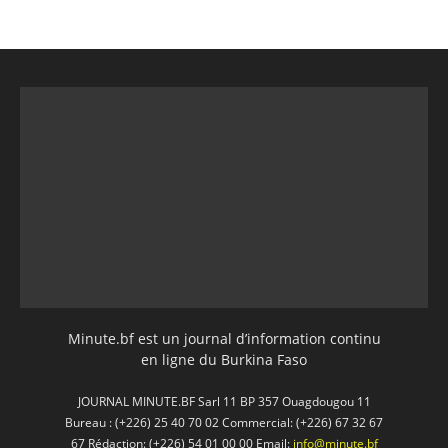
Minute.bf est un journal d’information continu
en ligne du Burkina Faso
JOURNAL MINUTE.BF Sarl 11 BP 357 Ouagdougou 11
Bureau : (+226) 25 40 70 02 Commercial: (+226) 67 32 67
67 Rédaction: (+226) 54 01 00 00 Email:
info@minute.bf