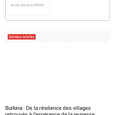
Aucun article à afficher
Derniers articles
Burkina : De la résilience des villages
retrouvés à l’espérance de la jeunesse