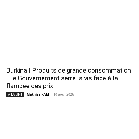
Burkina | Produits de grande consommation
: Le Gouvernement serre la vis face à la
flambée des prix
Mathias KAM
-
10 août 2026
A LA UNE