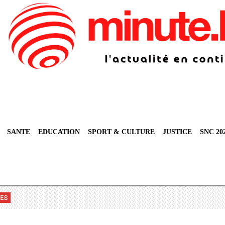
SANTE
EDUCATION
SPORT & CULTURE
JUSTICE
SNC 20
VES