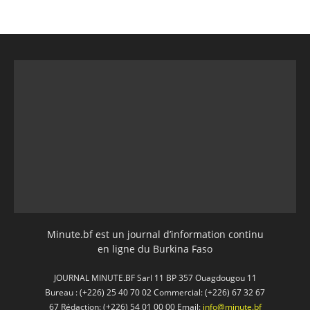
Minute.bf est un journal d’information continu
en ligne du Burkina Faso
JOURNAL MINUTE.BF Sarl 11 BP 357 Ouagdougou 11
Bureau : (+226) 25 40 70 02 Commercial: (+226) 67 32 67
67 Rédaction: (+226) 54 01 00 00 Email:
info@minute.bf