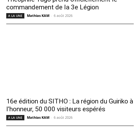
commandement de la 3e Légion
Mathias KAM
-
6 août 2026
A LA UNE
16e édition du SITHO : La région du Guiriko à
l’honneur, 50 000 visiteurs espérés
Mathias KAM
-
6 août 2026
A LA UNE