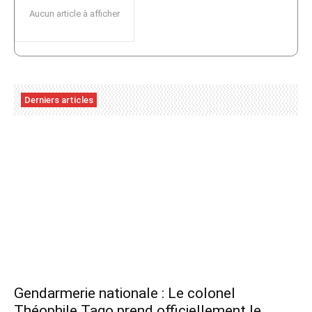
Aucun article à afficher
Derniers articles
Gendarmerie nationale : Le colonel
Théophile Tago prend officiellement le