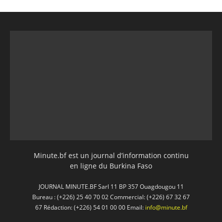
Minute.bf est un journal d’information continu
en ligne du Burkina Faso
JOURNAL MINUTE.BF Sarl 11 BP 357 Ouagdougou 11
Bureau : (+226) 25 40 70 02 Commercial: (+226) 67 32 67
67 Rédaction: (+226) 54 01 00 00 Email:
info@minute.bf