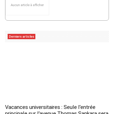
Aucun article à afficher
Derniers articles
Vacances universitaires : Seule l’entrée
principale sur l’avenue Thomas Sankara sera