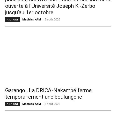
ouverte à l’Université Joseph Ki-Zerbo
jusqu’au 1er octobre
Mathias KAM
-
5 août 2026
A LA UNE
Garango : La DRICA-Nakambé ferme
temporairement une boulangerie
Mathias KAM
-
5 août 2026
A LA UNE