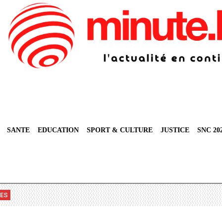
SANTE
EDUCATION
SPORT & CULTURE
JUSTICE
SNC 20
VES