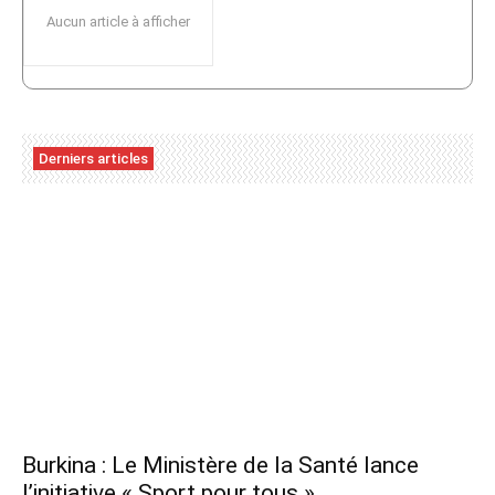
Aucun article à afficher
Derniers articles
Burkina : Le Ministère de la Santé lance
l’initiative « Sport pour tous »