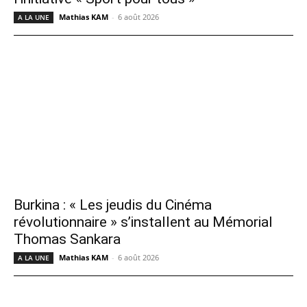
Mathias KAM
-
6 août 2026
A LA UNE
Burkina : « Les jeudis du Cinéma
révolutionnaire » s’installent au Mémorial
Thomas Sankara
Mathias KAM
-
6 août 2026
A LA UNE