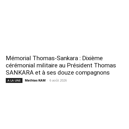
Mémorial Thomas-Sankara : Dixième
cérémonial militaire au Président Thomas
SANKARA et à ses douze compagnons
Mathias KAM
-
6 août 2026
A LA UNE