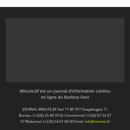
Minute.bf est un journal d’information continu
en ligne du Burkina Faso
JOURNAL MINUTE.BF Sarl 11 BP 357 Ouagdougou 11
Bureau : (+226) 25 40 70 02 Commercial: (+226) 67 32 67
67 Rédaction: (+226) 54 01 00 00 Email:
info@minute.bf