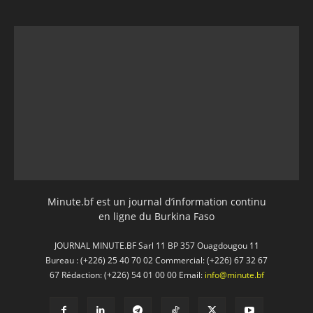
Minute.bf est un journal d’information continu
en ligne du Burkina Faso
JOURNAL MINUTE.BF Sarl 11 BP 357 Ouagdougou 11
Bureau : (+226) 25 40 70 02 Commercial: (+226) 67 32 67
67 Rédaction: (+226) 54 01 00 00 Email:
info@minute.bf