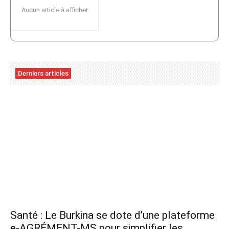
Aucun article à afficher
Derniers articles
Santé : Le Burkina se dote d’une plateforme
e-AGRÉMENT-MS pour simplifier les