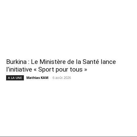
Burkina : Le Ministère de la Santé lance
l’initiative « Sport pour tous »
Mathias KAM
-
6 août 2026
A LA UNE