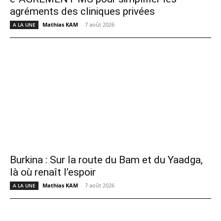
agréments des cliniques privées
Mathias KAM
-
7 août 2026
A LA UNE
Burkina : Sur la route du Bam et du Yaadga,
là où renaît l’espoir
Mathias KAM
-
7 août 2026
A LA UNE