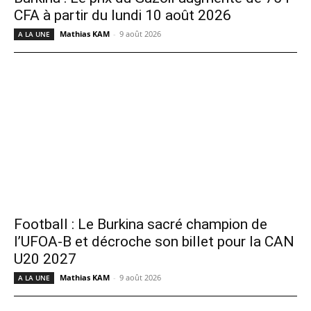
CFA à partir du lundi 10 août 2026
Mathias KAM
-
9 août 2026
A LA UNE
Football : Le Burkina sacré champion de
l’UFOA-B et décroche son billet pour la CAN
U20 2027
Mathias KAM
-
9 août 2026
A LA UNE