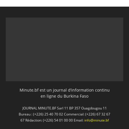
Minute.bf est un journal d’information continu
en ligne du Burkina Faso
JOURNAL MINUTE.BF Sarl 11 BP 357 Ouagdougou 11
Bureau : (+226) 25 40 70 02 Commercial: (+226) 67 32 67
67 Rédaction: (+226) 54 01 00 00 Email:
info@minute.bf