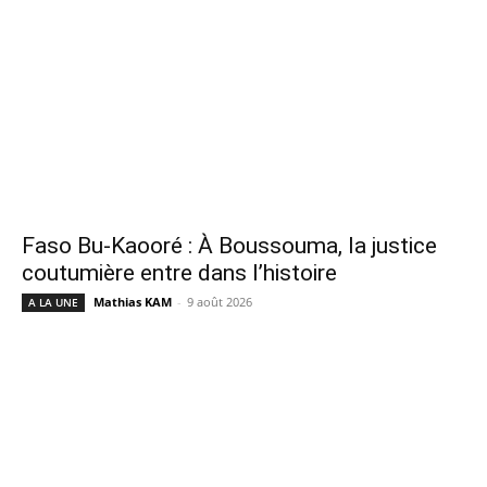
Faso Bu-Kaooré : À Boussouma, la justice
coutumière entre dans l’histoire
Mathias KAM
-
9 août 2026
A LA UNE