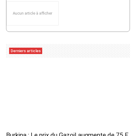
Aucun article à afficher
Derniers articles
Burkina : Le prix du Gazoil augmente de 75 F