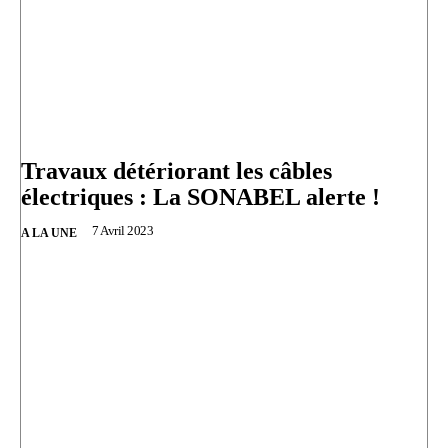
Travaux détériorant les câbles
électriques : La SONABEL alerte !
7 Avril 2023
A LA UNE