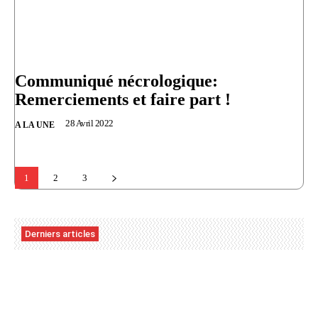
Communiqué nécrologique:
Remerciements et faire part !
28 Avril 2022
A LA UNE
1
2
3
Derniers articles