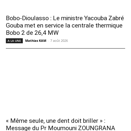
Bobo-Dioulasso : Le ministre Yacouba Zabré
Gouba met en service la centrale thermique
Bobo 2 de 26,4 MW
Mathias KAM
-
7 août 2026
A LA UNE
« Même seule, une dent doit briller » :
Message du Pr Moumouni ZOUNGRANA