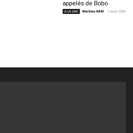
appelés de Bobo
Mathias KAM
-
7 août 2026
A LA UNE