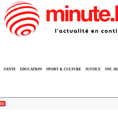
SANTE
EDUCATION
SPORT & CULTURE
JUSTICE
SNC 20
VES