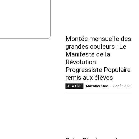
Montée mensuelle des
grandes couleurs : Le
Manifeste de la
Révolution
Progressiste Populaire
remis aux élèves
Mathias KAM
-
7 août 2026
A LA UNE