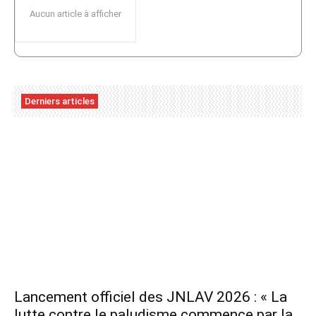
Aucun article à afficher
Derniers articles
Lancement officiel des JNLAV 2026 : « La
lutte contre le paludisme commence par la