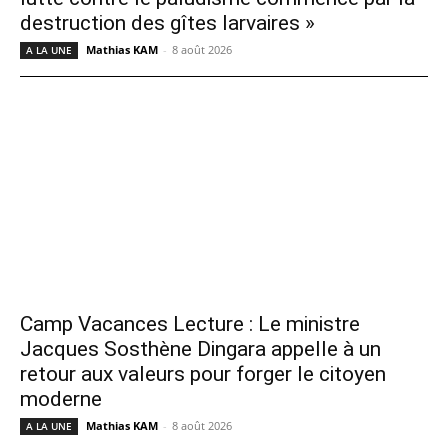
destruction des gîtes larvaires »
Mathias KAM
-
8 août 2026
A LA UNE
Camp Vacances Lecture : Le ministre
Jacques Sosthène Dingara appelle à un
retour aux valeurs pour forger le citoyen
moderne
Mathias KAM
-
8 août 2026
A LA UNE