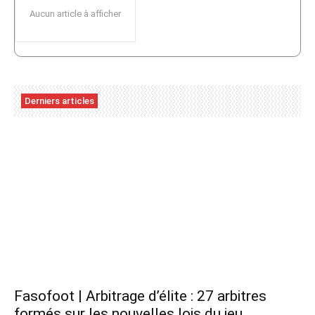
Aucun article à afficher
Derniers articles
Fasofoot | Arbitrage d’élite : 27 arbitres
formés sur les nouvelles lois du jeu