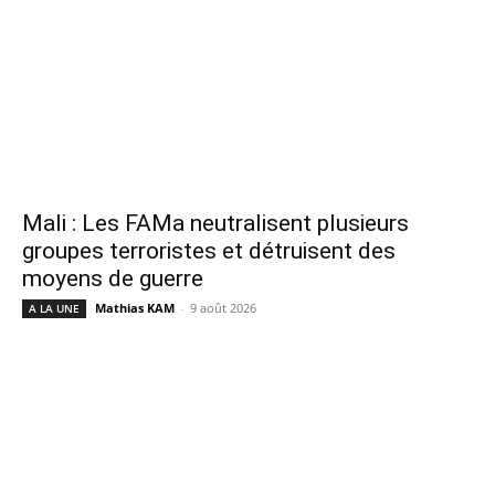
Mali : Les FAMa neutralisent plusieurs
groupes terroristes et détruisent des
moyens de guerre
Mathias KAM
-
9 août 2026
A LA UNE