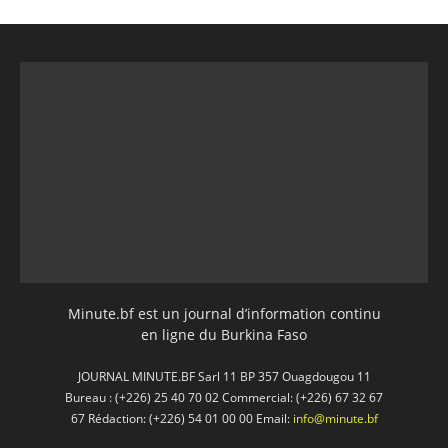
Minute.bf est un journal d’information continu
en ligne du Burkina Faso
JOURNAL MINUTE.BF Sarl 11 BP 357 Ouagdougou 11
Bureau : (+226) 25 40 70 02 Commercial: (+226) 67 32 67
67 Rédaction: (+226) 54 01 00 00 Email:
info@minute.bf