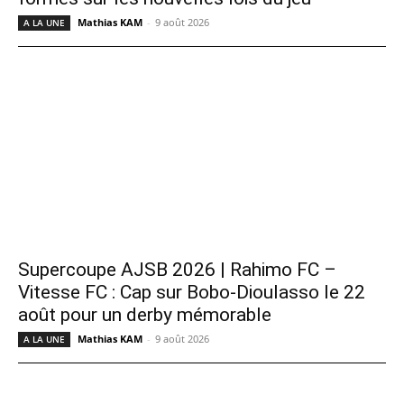
Mathias KAM
-
9 août 2026
A LA UNE
Supercoupe AJSB 2026 | Rahimo FC –
Vitesse FC : Cap sur Bobo-Dioulasso le 22
août pour un derby mémorable
Mathias KAM
-
9 août 2026
A LA UNE