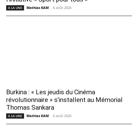
Mathias KAM
-
6 août 2026
A LA UNE
Burkina : « Les jeudis du Cinéma
révolutionnaire » s’installent au Mémorial
Thomas Sankara
Mathias KAM
-
6 août 2026
A LA UNE