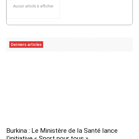
Aucun article à afficher
Derniers articles
Burkina : Le Ministère de la Santé lance
l’initiative « Sport pour tous »