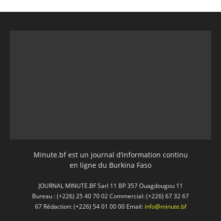
Minute.bf est un journal d’information continu
en ligne du Burkina Faso
JOURNAL MINUTE.BF Sarl 11 BP 357 Ouagdougou 11
Bureau : (+226) 25 40 70 02 Commercial: (+226) 67 32 67
67 Rédaction: (+226) 54 01 00 00 Email:
info@minute.bf