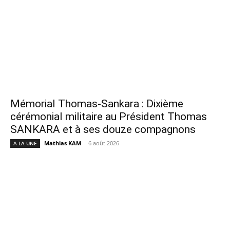
Mémorial Thomas-Sankara : Dixième
cérémonial militaire au Président Thomas
SANKARA et à ses douze compagnons
Mathias KAM
-
6 août 2026
A LA UNE