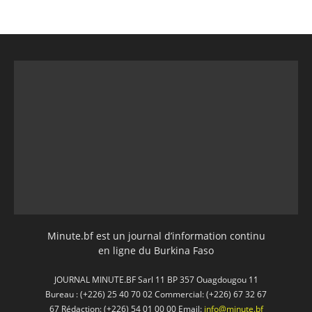
Minute.bf est un journal d’information continu
en ligne du Burkina Faso
JOURNAL MINUTE.BF Sarl 11 BP 357 Ouagdougou 11
Bureau : (+226) 25 40 70 02 Commercial: (+226) 67 32 67
67 Rédaction: (+226) 54 01 00 00 Email:
info@minute.bf