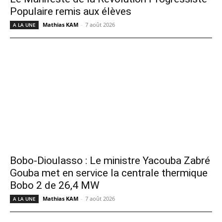
Populaire remis aux élèves
Mathias KAM
-
7 août 2026
A LA UNE
Bobo-Dioulasso : Le ministre Yacouba Zabré
Gouba met en service la centrale thermique
Bobo 2 de 26,4 MW
Mathias KAM
-
7 août 2026
A LA UNE