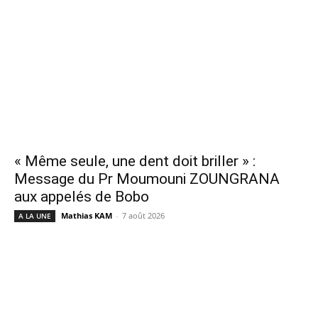
« Même seule, une dent doit briller » :
Message du Pr Moumouni ZOUNGRANA
aux appelés de Bobo
Mathias KAM
-
7 août 2026
A LA UNE