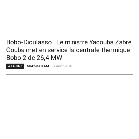
Bobo-Dioulasso : Le ministre Yacouba Zabré
Gouba met en service la centrale thermique
Bobo 2 de 26,4 MW
Mathias KAM
-
7 août 2026
A LA UNE