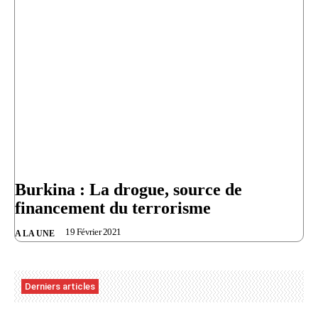
Burkina : La drogue, source de
financement du terrorisme
19 Février 2021
A LA UNE
Derniers articles