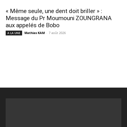
« Même seule, une dent doit briller » :
Message du Pr Moumouni ZOUNGRANA
aux appelés de Bobo
Mathias KAM
-
7 août 2026
A LA UNE