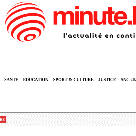
SANTE
EDUCATION
SPORT & CULTURE
JUSTICE
SNC 20
VES