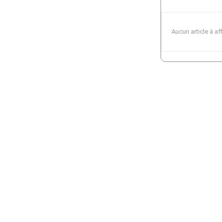
Aucun article à af