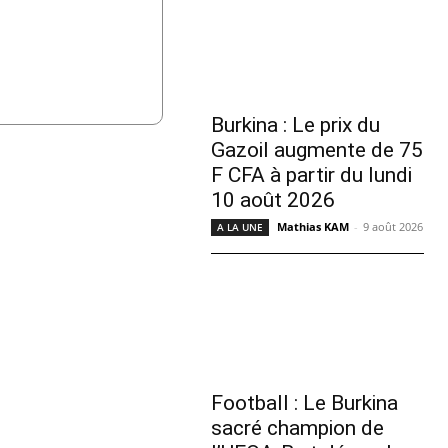
Burkina : Le prix du
Gazoil augmente de 75
F CFA à partir du lundi
10 août 2026
Mathias KAM
-
9 août 2026
A LA UNE
Football : Le Burkina
sacré champion de