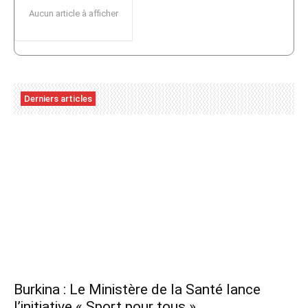
Aucun article à afficher
Derniers articles
Burkina : Le Ministère de la Santé lance
l’initiative « Sport pour tous »