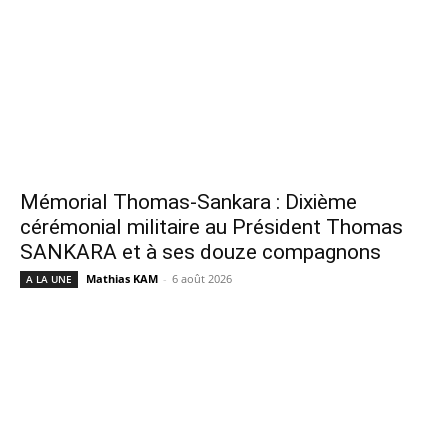
Mémorial Thomas-Sankara : Dixième
cérémonial militaire au Président Thomas
SANKARA et à ses douze compagnons
Mathias KAM
-
6 août 2026
A LA UNE