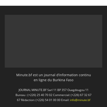
Minute.bf est un journal d’information continu
en ligne du Burkina Faso
JOURNAL MINUTE.BF Sarl 11 BP 357 Ouagdougou 11
Bureau : (+226) 25 40 70 02 Commercial: (+226) 67 32 67
67 Rédaction: (+226) 54 01 00 00 Email:
info@minute.bf