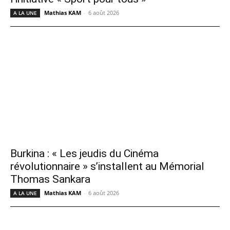
Mathias KAM
-
6 août 2026
A LA UNE
Burkina : « Les jeudis du Cinéma
révolutionnaire » s’installent au Mémorial
Thomas Sankara
Mathias KAM
-
6 août 2026
A LA UNE