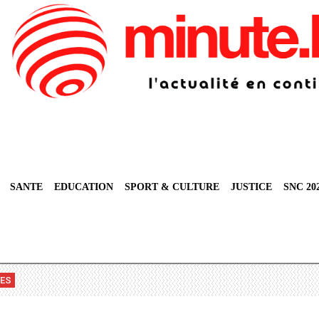
SANTE
EDUCATION
SPORT & CULTURE
JUSTICE
SNC 20
VES