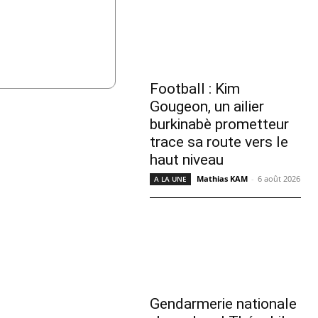
Football : Kim
Gougeon, un ailier
burkinabè prometteur
trace sa route vers le
haut niveau
Mathias KAM
-
6 août 2026
A LA UNE
Gendarmerie nationale