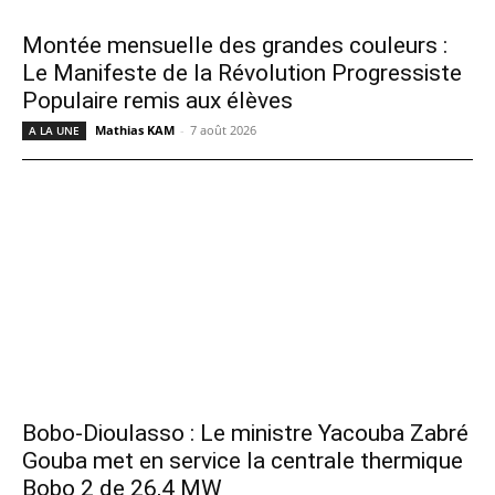
Montée mensuelle des grandes couleurs :
Le Manifeste de la Révolution Progressiste
Populaire remis aux élèves
Mathias KAM
-
7 août 2026
A LA UNE
Bobo-Dioulasso : Le ministre Yacouba Zabré
Gouba met en service la centrale thermique
Bobo 2 de 26,4 MW