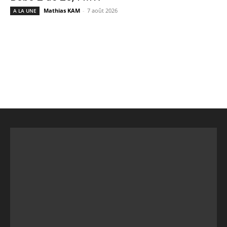
Mathias KAM
-
7 août 2026
A LA UNE