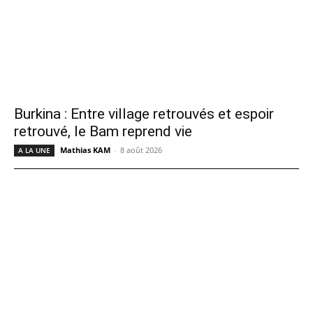
Burkina : Entre village retrouvés et espoir
retrouvé, le Bam reprend vie
Mathias KAM
-
8 août 2026
A LA UNE