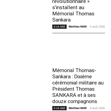
révolutionnaire »
s’installent au
Mémorial Thomas
Sankara
Mathias KAM
-
6 août 2026
A LA UNE
Mémorial Thomas-
Sankara : Dixième
cérémonial militaire au
Président Thomas
SANKARA et à ses
douze compagnons
Mathias KAM
-
6 août 2026
A LA UNE