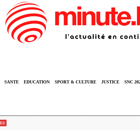
SANTE
EDUCATION
SPORT & CULTURE
JUSTICE
SNC 20
VES