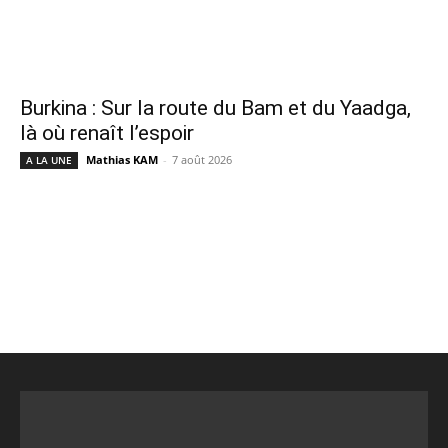
Burkina : Sur la route du Bam et du Yaadga,
là où renaît l’espoir
Mathias KAM
-
7 août 2026
A LA UNE