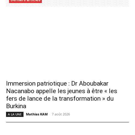
Immersion patriotique : Dr Aboubakar
Nacanabo appelle les jeunes à être « les
fers de lance de la transformation » du
Burkina
Mathias KAM
-
7 août 2026
A LA UNE