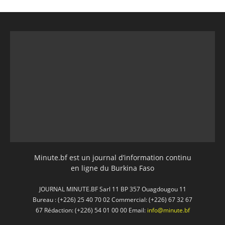
Minute.bf est un journal d’information continu
en ligne du Burkina Faso
JOURNAL MINUTE.BF Sarl 11 BP 357 Ouagdougou 11
Bureau : (+226) 25 40 70 02 Commercial: (+226) 67 32 67
67 Rédaction: (+226) 54 01 00 00 Email:
info@minute.bf