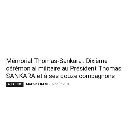
Mémorial Thomas-Sankara : Dixième
cérémonial militaire au Président Thomas
SANKARA et à ses douze compagnons
Mathias KAM
-
6 août 2026
A LA UNE