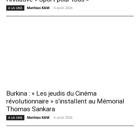
Mathias KAM
-
6 août 2026
A LA UNE
Burkina : « Les jeudis du Cinéma
révolutionnaire » s’installent au Mémorial
Thomas Sankara
Mathias KAM
-
6 août 2026
A LA UNE