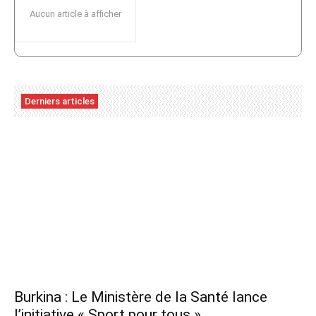
Aucun article à afficher
Derniers articles
Burkina : Le Ministère de la Santé lance
l’initiative « Sport pour tous »