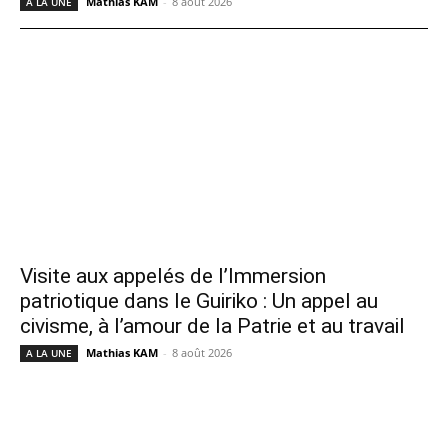
Mathias KAM
-
8 août 2026
A LA UNE
Visite aux appelés de l’Immersion
patriotique dans le Guiriko : Un appel au
civisme, à l’amour de la Patrie et au travail
Mathias KAM
-
8 août 2026
A LA UNE