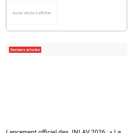
Aucun article à afficher
Derniers articles
Lancement officiel des JNLAV 2026 : « La