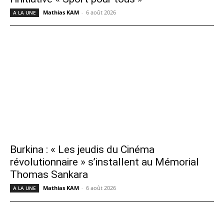
Mathias KAM
-
6 août 2026
A LA UNE
Burkina : « Les jeudis du Cinéma
révolutionnaire » s’installent au Mémorial
Thomas Sankara
Mathias KAM
-
6 août 2026
A LA UNE