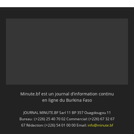
Minute.bf est un journal d’information continu
en ligne du Burkina Faso
JOURNAL MINUTE.BF Sarl 11 BP 357 Ouagdougou 11
Bureau : (+226) 25 40 70 02 Commercial: (+226) 67 32 67
67 Rédaction: (+226) 54 01 00 00 Email:
info@minute.bf