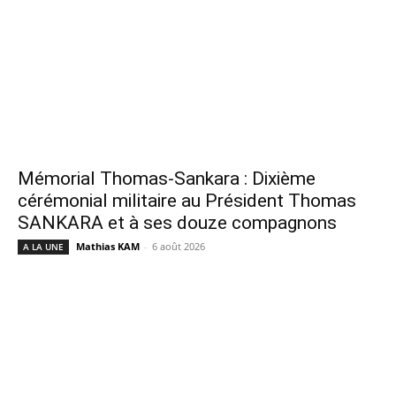
Mémorial Thomas-Sankara : Dixième
cérémonial militaire au Président Thomas
SANKARA et à ses douze compagnons
Mathias KAM
-
6 août 2026
A LA UNE