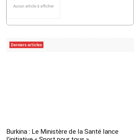
Aucun article à afficher
Derniers articles
Burkina : Le Ministère de la Santé lance
l’initiative « Sport pour tous »