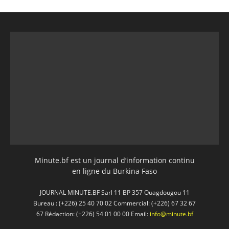
Minute.bf est un journal d’information continu
en ligne du Burkina Faso
JOURNAL MINUTE.BF Sarl 11 BP 357 Ouagdougou 11
Bureau : (+226) 25 40 70 02 Commercial: (+226) 67 32 67
67 Rédaction: (+226) 54 01 00 00 Email:
info@minute.bf