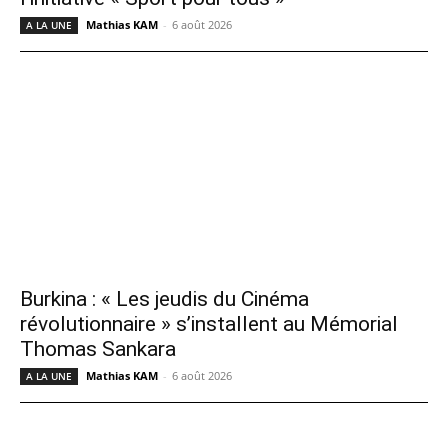
Mathias KAM
-
6 août 2026
A LA UNE
Burkina : « Les jeudis du Cinéma
révolutionnaire » s’installent au Mémorial
Thomas Sankara
Mathias KAM
-
6 août 2026
A LA UNE