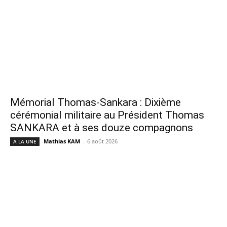
Mémorial Thomas-Sankara : Dixième
cérémonial militaire au Président Thomas
SANKARA et à ses douze compagnons
Mathias KAM
-
6 août 2026
A LA UNE