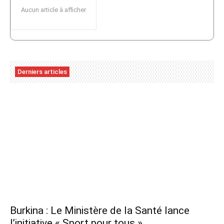
Aucun article à afficher
Derniers articles
Burkina : Le Ministère de la Santé lance
l’initiative « Sport pour tous »