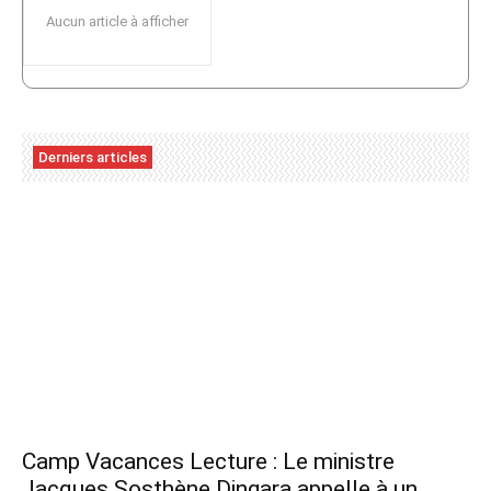
Aucun article à afficher
Derniers articles
Camp Vacances Lecture : Le ministre
Jacques Sosthène Dingara appelle à un