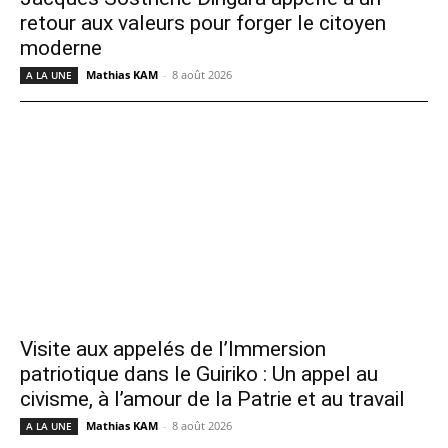
retour aux valeurs pour forger le citoyen
moderne
Mathias KAM
-
8 août 2026
A LA UNE
Visite aux appelés de l’Immersion
patriotique dans le Guiriko : Un appel au
civisme, à l’amour de la Patrie et au travail
Mathias KAM
-
8 août 2026
A LA UNE