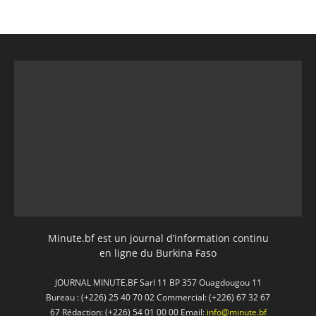
Minute.bf est un journal d’information continu
en ligne du Burkina Faso
JOURNAL MINUTE.BF Sarl 11 BP 357 Ouagdougou 11
Bureau : (+226) 25 40 70 02 Commercial: (+226) 67 32 67
67 Rédaction: (+226) 54 01 00 00 Email:
info@minute.bf