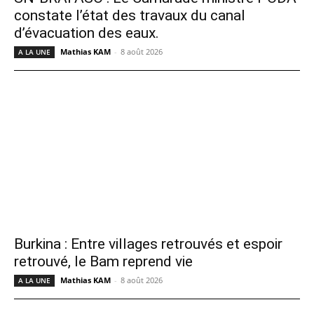
constate l’état des travaux du canal
d’évacuation des eaux.
Mathias KAM
-
8 août 2026
A LA UNE
Burkina : Entre villages retrouvés et espoir
retrouvé, le Bam reprend vie
Mathias KAM
-
8 août 2026
A LA UNE