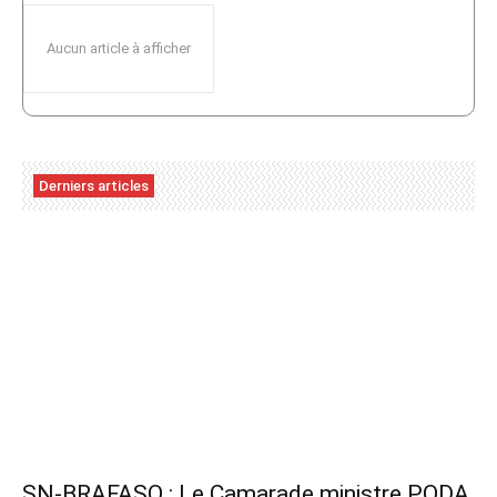
Aucun article à afficher
Derniers articles
SN-BRAFASO : Le Camarade ministre PODA