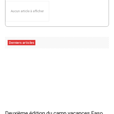
Aucun article à afficher
Derniers articles
Deuxième édition du camp vacances Faso