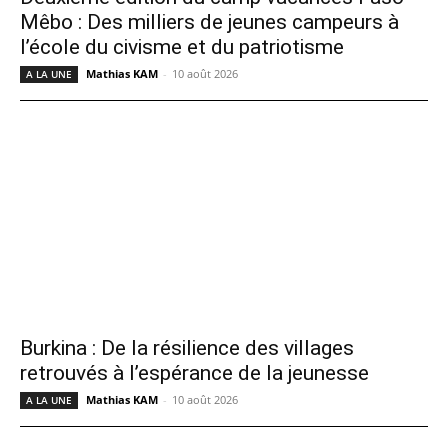
Mêbo : Des milliers de jeunes campeurs à
l’école du civisme et du patriotisme
Mathias KAM
-
10 août 2026
A LA UNE
Burkina : De la résilience des villages
retrouvés à l’espérance de la jeunesse
Mathias KAM
-
10 août 2026
A LA UNE