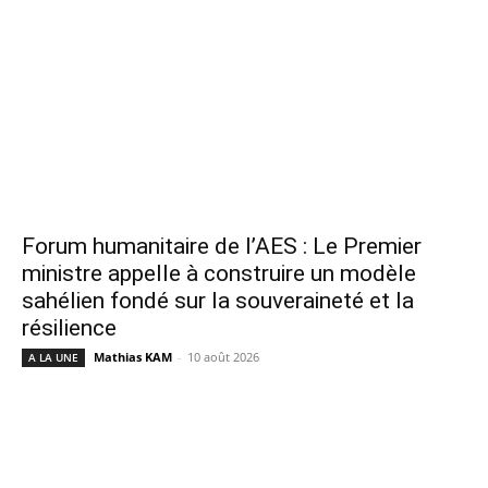
Forum humanitaire de l’AES : Le Premier
ministre appelle à construire un modèle
sahélien fondé sur la souveraineté et la
résilience
Mathias KAM
-
10 août 2026
A LA UNE