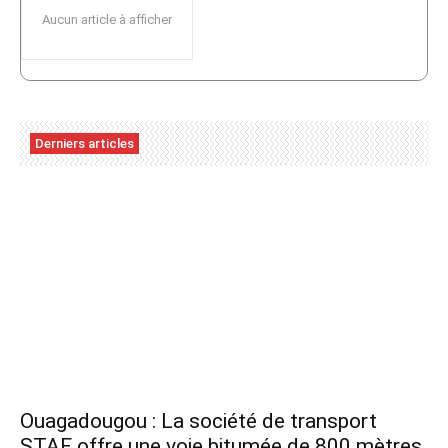
Aucun article à afficher
Derniers articles
Ouagadougou : La société de transport
STAF offre une voie bitumée de 800 mètres