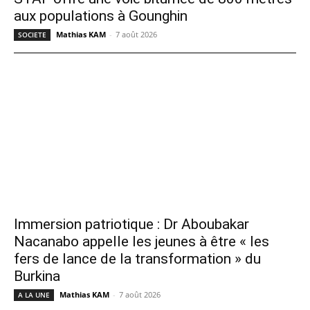
aux populations à Gounghin
Mathias KAM
-
7 août 2026
SOCIETE
Immersion patriotique : Dr Aboubakar
Nacanabo appelle les jeunes à être « les
fers de lance de la transformation » du
Burkina
Mathias KAM
-
7 août 2026
A LA UNE