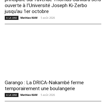
ouverte à l’Université Joseph Ki-Zerbo
jusqu’au 1er octobre
Mathias KAM
-
5 août 2026
A LA UNE
Garango : La DRICA-Nakambé ferme
temporairement une boulangerie
Mathias KAM
-
5 août 2026
A LA UNE