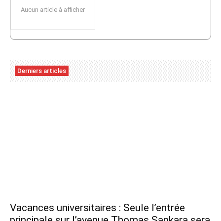
Aucun article à afficher
Derniers articles
Vacances universitaires : Seule l’entrée
principale sur l’avenue Thomas Sankara sera