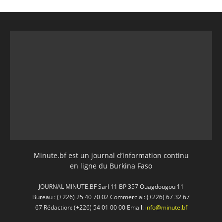
Minute.bf est un journal d’information continu
en ligne du Burkina Faso
JOURNAL MINUTE.BF Sarl 11 BP 357 Ouagdougou 11
Bureau : (+226) 25 40 70 02 Commercial: (+226) 67 32 67
67 Rédaction: (+226) 54 01 00 00 Email:
info@minute.bf