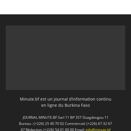
Minute.bf est un journal d’information continu
en ligne du Burkina Faso
JOURNAL MINUTE.BF Sarl 11 BP 357 Ouagdougou 11
Bureau : (+226) 25 40 70 02 Commercial: (+226) 67 32 67
67 Rédaction: (+226) 54 01 00 00 Email:
info@minute.bf