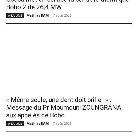
Bobo 2 de 26,4 MW
Mathias KAM
-
7 août 2026
A LA UNE
« Même seule, une dent doit briller » :
Message du Pr Moumouni ZOUNGRANA
aux appelés de Bobo
Mathias KAM
-
7 août 2026
A LA UNE