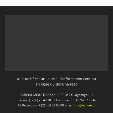
Minute.bf est un journal d’information continu
en ligne du Burkina Faso
JOURNAL MINUTE.BF Sarl 11 BP 357 Ouagdougou 11
Bureau : (+226) 25 40 70 02 Commercial: (+226) 67 32 67
67 Rédaction: (+226) 54 01 00 00 Email:
info@minute.bf