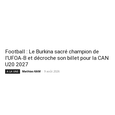
Football : Le Burkina sacré champion de
l’UFOA-B et décroche son billet pour la CAN
U20 2027
Mathias KAM
-
9 août 2026
A LA UNE