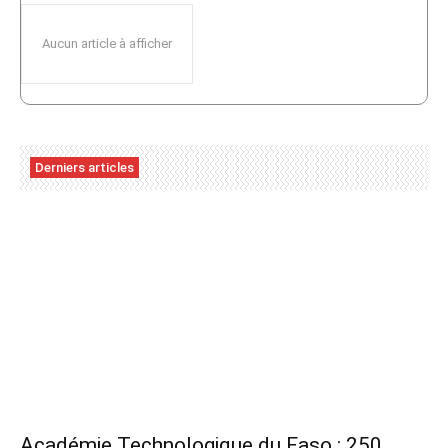
Aucun article à afficher
Derniers articles
Académie Technologique du Faso : 250