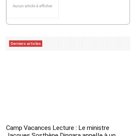
Aucun article à afficher
Derniers articles
Camp Vacances Lecture : Le ministre
Jacques Sosthène Dingara appelle à un