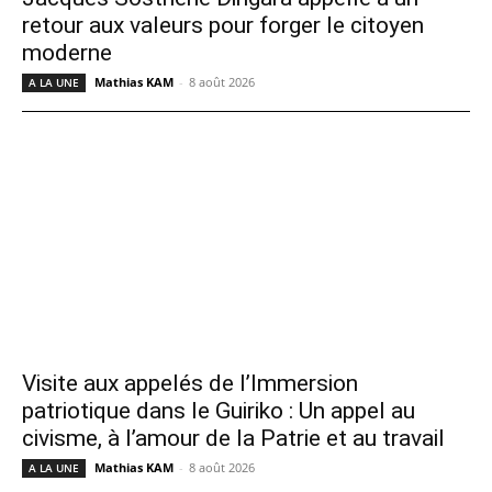
retour aux valeurs pour forger le citoyen
moderne
Mathias KAM
-
8 août 2026
A LA UNE
Visite aux appelés de l’Immersion
patriotique dans le Guiriko : Un appel au
civisme, à l’amour de la Patrie et au travail
Mathias KAM
-
8 août 2026
A LA UNE