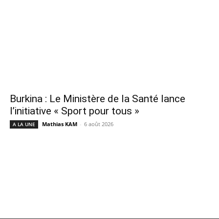
Burkina : Le Ministère de la Santé lance
l’initiative « Sport pour tous »
Mathias KAM
-
6 août 2026
A LA UNE