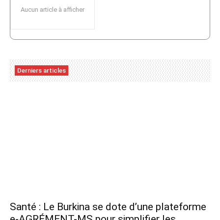
Aucun article à afficher
Derniers articles
Santé : Le Burkina se dote d’une plateforme
e-AGRÉMENT-MS pour simplifier les