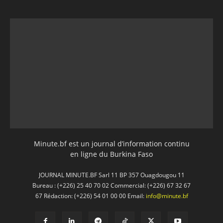
Minute.bf est un journal d’information continu
en ligne du Burkina Faso
JOURNAL MINUTE.BF Sarl 11 BP 357 Ouagdougou 11
Bureau : (+226) 25 40 70 02 Commercial: (+226) 67 32 67
67 Rédaction: (+226) 54 01 00 00 Email:
info@minute.bf