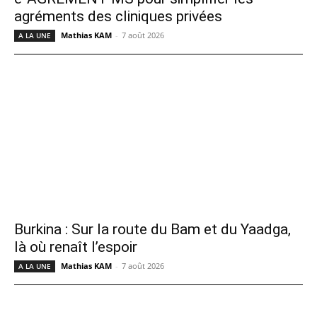
agréments des cliniques privées
Mathias KAM
-
7 août 2026
A LA UNE
Burkina : Sur la route du Bam et du Yaadga,
là où renaît l’espoir
Mathias KAM
-
7 août 2026
A LA UNE