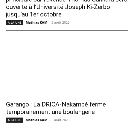
ouverte à l’Université Joseph Ki-Zerbo
jusqu’au 1er octobre
Mathias KAM
-
5 août 2026
A LA UNE
Garango : La DRICA-Nakambé ferme
temporairement une boulangerie
Mathias KAM
-
5 août 2026
A LA UNE