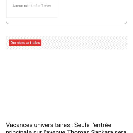
Aucun article à afficher
Derniers articles
Vacances universitaires : Seule l’entrée
principale sur l’avenue Thomas Sankara sera