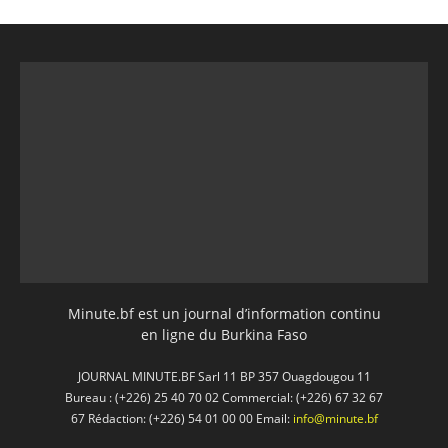
Minute.bf est un journal d’information continu
en ligne du Burkina Faso
JOURNAL MINUTE.BF Sarl 11 BP 357 Ouagdougou 11
Bureau : (+226) 25 40 70 02 Commercial: (+226) 67 32 67
67 Rédaction: (+226) 54 01 00 00 Email:
info@minute.bf