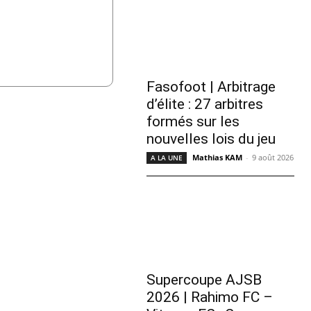
Fasofoot | Arbitrage
d’élite : 27 arbitres
formés sur les
nouvelles lois du jeu
Mathias KAM
-
9 août 2026
A LA UNE
Supercoupe AJSB
2026 | Rahimo FC –