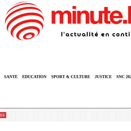
SANTE
EDUCATION
SPORT & CULTURE
JUSTICE
SNC 20
VES