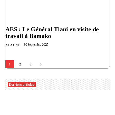
AES : Le Général Tiani en visite de
travail à Bamako
30 Septembre 2025
A LA UNE
1
2
3
Derniers articles