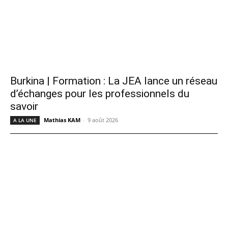
Burkina | Formation : La JEA lance un réseau
d’échanges pour les professionnels du
savoir
Mathias KAM
-
9 août 2026
A LA UNE