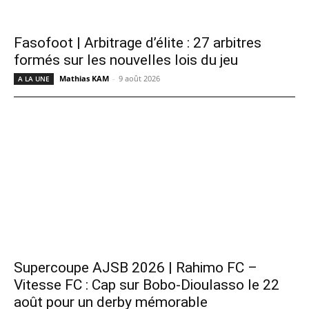
Fasofoot | Arbitrage d’élite : 27 arbitres
formés sur les nouvelles lois du jeu
Mathias KAM
-
9 août 2026
A LA UNE
Supercoupe AJSB 2026 | Rahimo FC –
Vitesse FC : Cap sur Bobo-Dioulasso le 22
août pour un derby mémorable