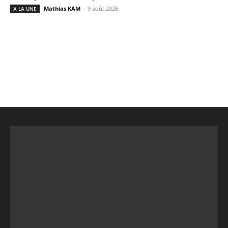
Mathias KAM
-
9 août 2026
A LA UNE