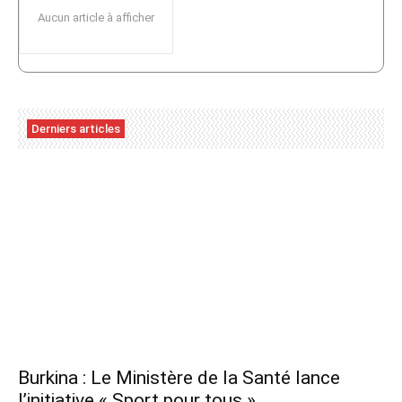
Aucun article à afficher
Derniers articles
Burkina : Le Ministère de la Santé lance
l’initiative « Sport pour tous »