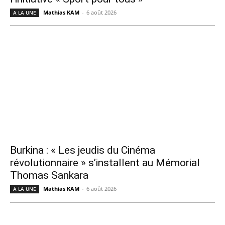
Mathias KAM
-
6 août 2026
A LA UNE
Burkina : « Les jeudis du Cinéma
révolutionnaire » s’installent au Mémorial
Thomas Sankara
Mathias KAM
-
6 août 2026
A LA UNE