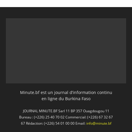
Minute.bf est un journal d’information continu
en ligne du Burkina Faso
JOURNAL MINUTE.BF Sarl 11 BP 357 Ouagdougou 11
Bureau : (+226) 25 40 70 02 Commercial: (+226) 67 32 67
67 Rédaction: (+226) 54 01 00 00 Email:
info@minute.bf