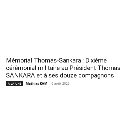
Mémorial Thomas-Sankara : Dixième
cérémonial militaire au Président Thomas
SANKARA et à ses douze compagnons
Mathias KAM
-
6 août 2026
A LA UNE