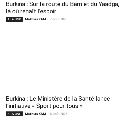
Burkina : Sur la route du Bam et du Yaadga,
là où renaît l’espoir
Mathias KAM
-
7 août 2026
A LA UNE
Burkina : Le Ministère de la Santé lance
l’initiative « Sport pour tous »
Mathias KAM
-
6 août 2026
A LA UNE