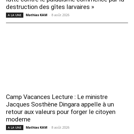
destruction des gîtes larvaires »
Mathias KAM
-
8 août 2026
A LA UNE
Camp Vacances Lecture : Le ministre
Jacques Sosthène Dingara appelle à un
retour aux valeurs pour forger le citoyen
moderne
Mathias KAM
-
8 août 2026
A LA UNE