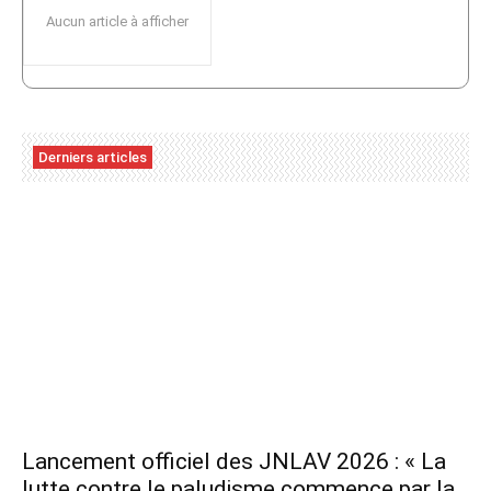
Aucun article à afficher
Derniers articles
Lancement officiel des JNLAV 2026 : « La
lutte contre le paludisme commence par la