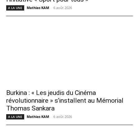
Mathias KAM
-
6 août 2026
A LA UNE
Burkina : « Les jeudis du Cinéma
révolutionnaire » s’installent au Mémorial
Thomas Sankara
Mathias KAM
-
6 août 2026
A LA UNE