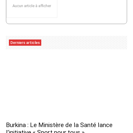
Aucun article à afficher
Derniers articles
Burkina : Le Ministère de la Santé lance
l’initiative « Sport pour tous »