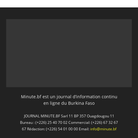
Minute.bf est un journal d’information continu
en ligne du Burkina Faso
JOURNAL MINUTE.BF Sarl 11 BP 357 Ouagdougou 11
Bureau : (+226) 25 40 70 02 Commercial: (+226) 67 32 67
67 Rédaction: (+226) 54 01 00 00 Email:
info@minute.bf