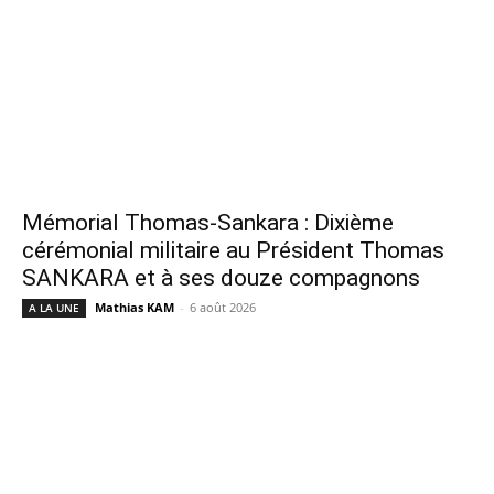
Mémorial Thomas-Sankara : Dixième
cérémonial militaire au Président Thomas
SANKARA et à ses douze compagnons
Mathias KAM
-
6 août 2026
A LA UNE