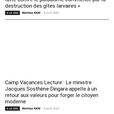
destruction des gîtes larvaires »
Mathias KAM
-
8 août 2026
A LA UNE
Camp Vacances Lecture : Le ministre
Jacques Sosthène Dingara appelle à un
retour aux valeurs pour forger le citoyen
moderne
Mathias KAM
-
8 août 2026
A LA UNE