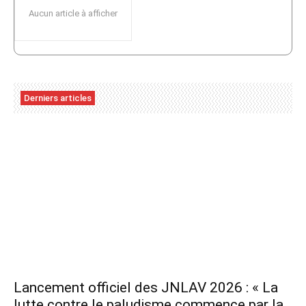
Aucun article à afficher
Derniers articles
Lancement officiel des JNLAV 2026 : « La
lutte contre le paludisme commence par la