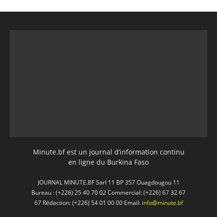
Minute.bf est un journal d’information continu
en ligne du Burkina Faso
JOURNAL MINUTE.BF Sarl 11 BP 357 Ouagdougou 11
Bureau : (+226) 25 40 70 02 Commercial: (+226) 67 32 67
67 Rédaction: (+226) 54 01 00 00 Email:
info@minute.bf