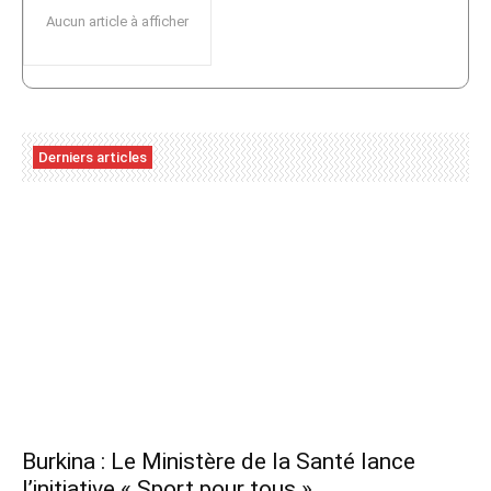
Aucun article à afficher
Derniers articles
Burkina : Le Ministère de la Santé lance
l’initiative « Sport pour tous »