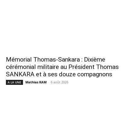
Mémorial Thomas-Sankara : Dixième
cérémonial militaire au Président Thomas
SANKARA et à ses douze compagnons
Mathias KAM
-
6 août 2026
A LA UNE