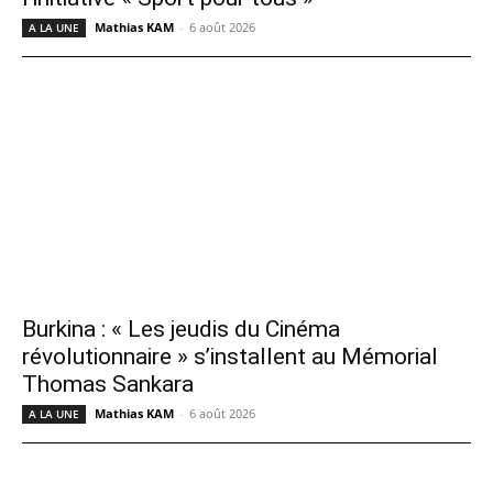
Mathias KAM
-
6 août 2026
A LA UNE
Burkina : « Les jeudis du Cinéma
révolutionnaire » s’installent au Mémorial
Thomas Sankara
Mathias KAM
-
6 août 2026
A LA UNE