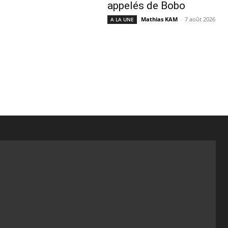
appelés de Bobo
Mathias KAM
-
7 août 2026
A LA UNE