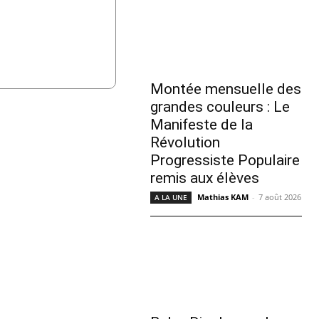
Montée mensuelle des
grandes couleurs : Le
Manifeste de la
Révolution
Progressiste Populaire
remis aux élèves
Mathias KAM
-
7 août 2026
A LA UNE