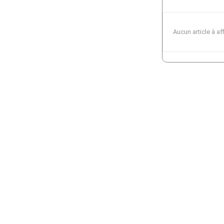
Aucun article à af