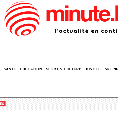
SANTE
EDUCATION
SPORT & CULTURE
JUSTICE
SNC 20
VES